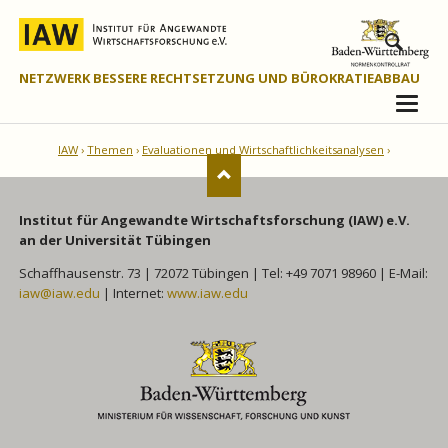
NETZWERK BESSERE RECHTSETZUNG UND BÜROKRATIEABBAU
IAW
Themen
Evaluationen und Wirtschaftlichkeitsanalysen
Institut für Angewandte Wirtschaftsforschung (IAW) e.V.
an der Universität Tübingen
Schaffhausenstr. 73 | 72072 Tübingen | Tel: +49 7071 98960 | E-Mail:
iaw@iaw.edu
| Internet:
www.iaw.edu