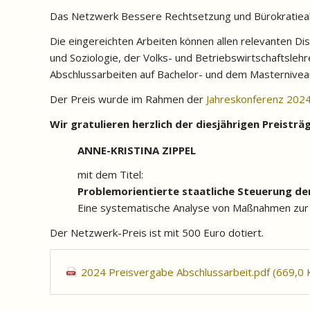
Das Netzwerk Bessere Rechtsetzung und Bürokratieabb
Die eingereichten Arbeiten können allen relevanten D
und Soziologie, der Volks- und Betriebswirtschaftsleh
Abschlussarbeiten auf Bachelor- und dem Masternivea
Der Preis wurde im Rahmen der
Jahreskonferenz 202
Wir gratulieren herzlich der diesjährigen Preisträ
ANNE-KRISTINA ZIPPEL
mit dem Titel:
P
roblemorientierte staatliche Steuerung de
Eine systematische Analyse von Maßnahmen zur
Der Netzwerk-Preis ist mit 500 Euro dotiert.
2024 Preisvergabe Abschlussarbeit.pdf
(669,0 