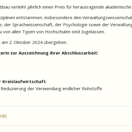
au verleiht jährlich einen Preis für herausragende akademische
isziplinen entstammen, insbesondere den Verwaltungswissenschaf
re, der Sprachwissenschaft, der Psychologie sowie der Verwaltung
u von allen Typen von Hochschulen sind zugelassen.
4
am 2. Oktober 2024 übergeben.
gerin zur Auszeichnung ihrer Abschlussarbeit:
r Kreislaufwirtschaft
 Reduzierung der Verwendung endlicher Rohstoffe
KiB)