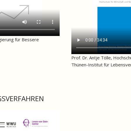
gierung für Bessere
Prof. Dr. Antje Tölle, Hochsch
Thünen-Institut für Lebensver
GSVERFAHREN