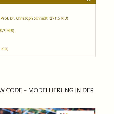
Prof. Dr. Christoph Schmidt
(271,5 KiB)
(3,7 MiB)
 KiB)
W CODE – MODELLIERUNG IN DER