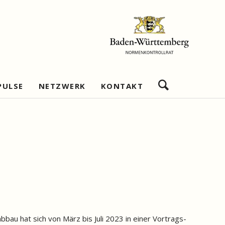
Navigation
PULSE
NETZWERK
KONTAKT
überspringen
bschätzung
Netzwerkziele
Impressum
re
Geschäftsstelle
Datenschutz
Wirtschaftlichkeitsanalysen
Netzwerkmitglieder
Netzwerkpartner
Nützliche Links
shandeln
Beratungsexpertise
au hat sich von März bis Juli 2023 in einer Vortrags-