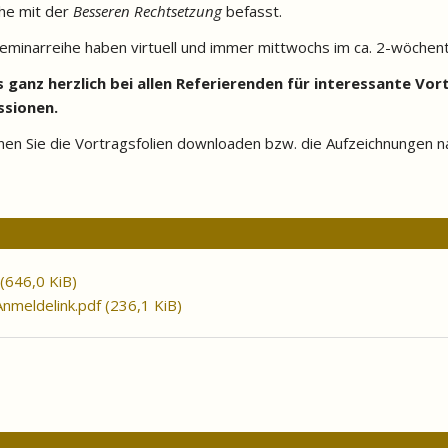
ihe mit der
Besseren
Rechtsetzung
befasst.
eminarreihe haben virtuell und immer mittwochs im ca. 2-wöchen
ganz herzlich bei allen Referierenden für interessante Vor
ssionen.
en Sie die Vortragsfolien downloaden bzw. die Aufzeichnungen n
(646,0 KiB)
nmeldelink.pdf
(236,1 KiB)