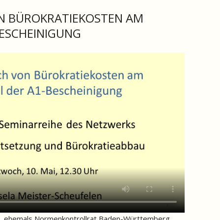
ON BÜROKRATIEKOSTEN AM
BESCHEINIGUNG
en, ehemals Normenkontrollrat Baden-Württemberg