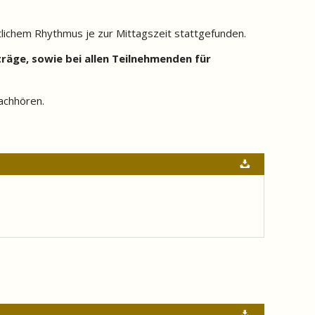
tlichem Rhythmus je zur Mittagszeit stattgefunden.
träge, sowie bei allen Teilnehmenden für
achhören.