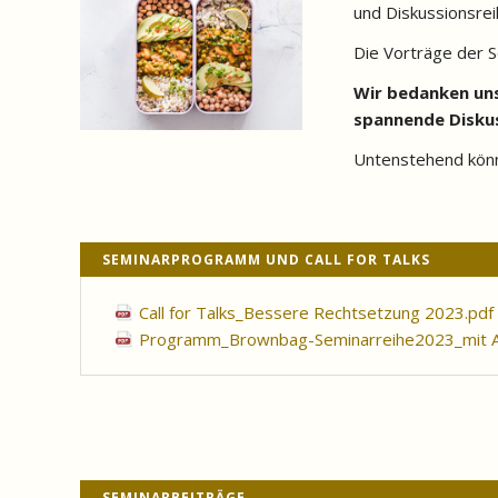
und Diskussionsre
Die Vorträge der S
Wir bedanken uns 
spannende Disku
Untenstehend könn
SEMINARPROGRAMM UND CALL FOR TALKS
Call for Talks_Bessere Rechtsetzung 2023.pdf
Programm_Brownbag-Seminarreihe2023_mit A
SEMINARBEITRÄGE