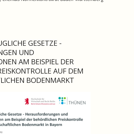
GLICHE GESETZE -
NGEN UND
NEN AM BEISPIEL DER
REISKONTROLLE AUF DEM
TLICHEN BODENMARKT