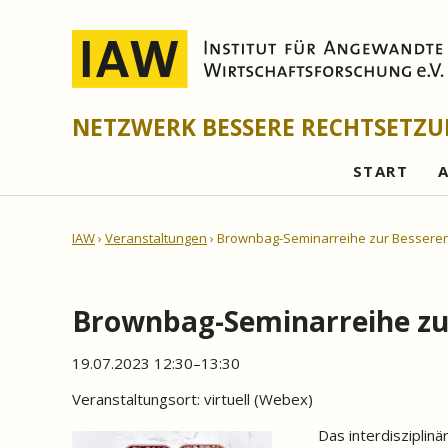
NETZWERK BESSERE RECHTSETZ
START
IAW
Veranstaltungen
Brownbag-Seminarreihe zur Besseren
Brownbag-Seminarreihe zur
19.07.2023 12:30–13:30
Veranstaltungsort:
virtuell (Webex)
Das interdisziplin