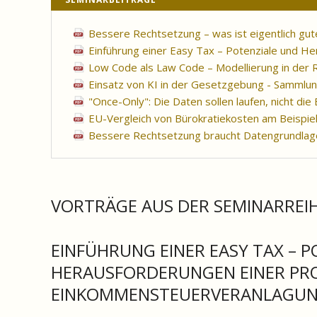
Bessere Rechtsetzung – was ist eigentlich gut
Einführung einer Easy Tax – Potenziale und H
Low Code als Law Code – Modellierung in der
Einsatz von KI in der Gesetzgebung - Sammlung 
"Once-Only": Die Daten sollen laufen, nicht di
EU-Vergleich von Bürokratiekosten am Beispie
Bessere Rechtsetzung braucht Datengrundlage
VORTRÄGE AUS DER SEMINARREI
EINFÜHRUNG EINER EASY TAX – 
HERAUSFORDERUNGEN EINER PR
EINKOMMENSTEUERVERANLAGU