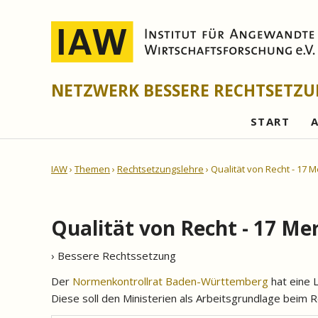
NETZWERK BESSERE RECHTSETZ
START
IAW
Themen
Rechtsetzungslehre
Qualität von Recht - 17 
Qualität von Recht - 17 M
› Bessere Rechtssetzung
Der
Normenkontrollrat Baden-Württemberg
hat eine 
Diese soll den Ministerien als Arbeitsgrundlage beim