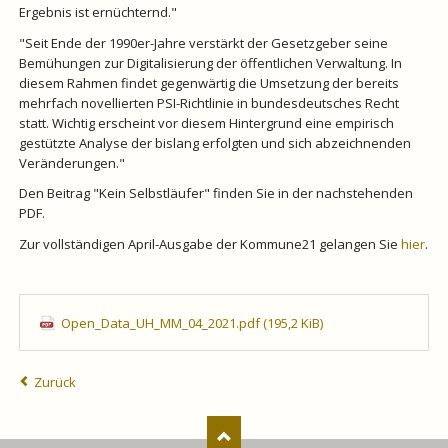
Ergebnis ist ernüchternd."
"Seit Ende der 1990er-Jahre verstärkt der Gesetzgeber seine
Bemühungen zur Digitalisierung der öffentlichen Verwaltung. In
diesem Rahmen findet gegenwärtig die Umsetzung der bereits
mehrfach novellierten PSI-Richtlinie in bundesdeutsches Recht
statt. Wichtig erscheint vor diesem Hintergrund eine empirisch
gestützte Analyse der bislang erfolgten und sich abzeichnenden
Veränderungen."
Den Beitrag "Kein Selbstläufer" finden Sie in der nachstehenden
PDF.
Zur vollständigen April-Ausgabe der Kommune21 gelangen Sie
hier
.
Open_Data_UH_MM_04_2021.pdf
(195,2 KiB)
Zurück