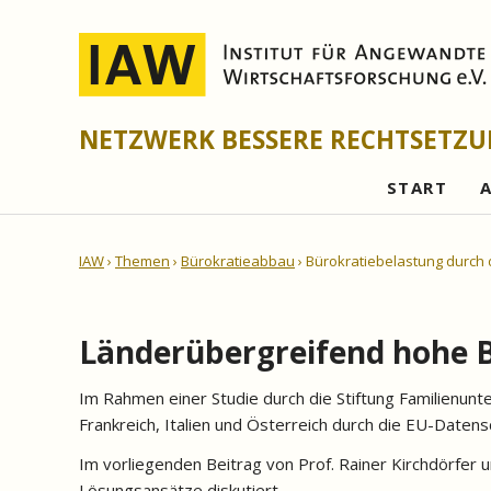
NETZWERK BESSERE RECHTSETZ
START
IAW
Themen
Bürokratieabbau
Bürokratiebelastung durch
Länderübergreifend hohe 
Im Rahmen einer Studie durch die Stiftung Familienu
Frankreich, Italien und Österreich durch die EU-Date
Im vorliegenden Beitrag von Prof. Rainer Kirchdörfer 
Lösungsansätze diskutiert.