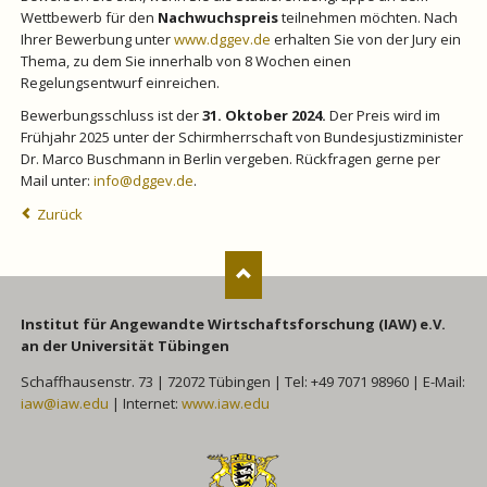
Wettbewerb für den
Nachwuchspreis
teilnehmen möchten. Nach
Ihrer Bewerbung unter
www.dggev.de
erhalten Sie von der Jury ein
Thema, zu dem Sie innerhalb von 8 Wochen einen
Regelungsentwurf einreichen.
Bewerbungsschluss ist der
31. Oktober 2024.
Der Preis wird im
Frühjahr 2025 unter der Schirmherrschaft von Bundesjustizminister
Dr. Marco Buschmann in Berlin vergeben. Rückfragen gerne per
Mail unter:
info@dggev.de
.
Zurück
Institut für Angewandte Wirtschaftsforschung (IAW) e.V.
an der Universität Tübingen
Schaffhausenstr. 73 | 72072 Tübingen | Tel: +49 7071 98960 | E-Mail:
iaw@iaw.edu
| Internet:
www.iaw.edu